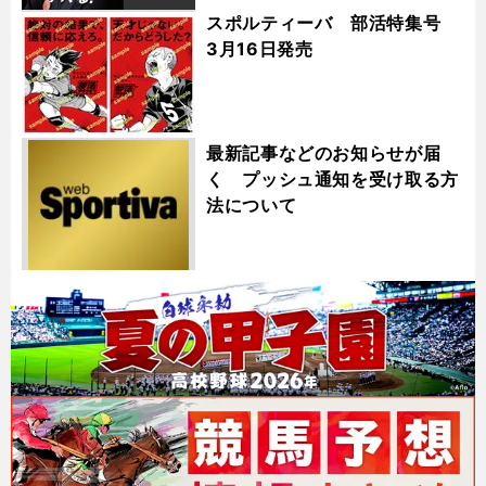
スポルティーバ 部活特集号
3月16日発売
最新記事などのお知らせが届
く プッシュ通知を受け取る方
法について