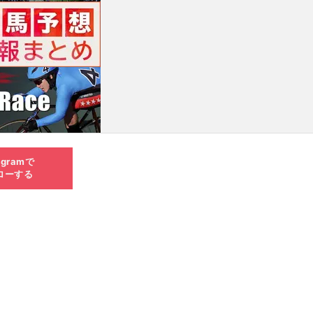
agramで
ローする