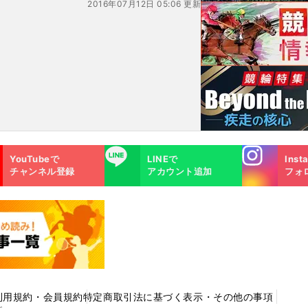
2016年07月12日 05:06 更新
Instagra
LINE
YouTubeで
LINEで
Inst
m
チャンネル登録
アカウント追加
フォ
利用規約・会員規約
特定商取引法に基づく表示・その他の事項