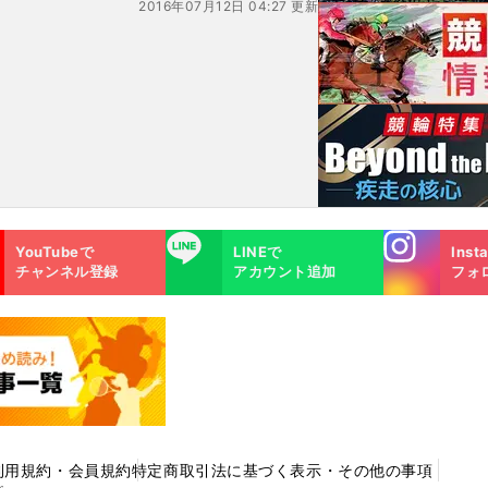
2016年07月12日 04:27 更新
Instagra
LINE
YouTubeで
LINEで
Inst
m
チャンネル登録
アカウント追加
フォ
利用規約・会員規約
特定商取引法に基づく表示・その他の事項