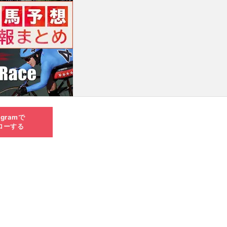
agramで
ローする