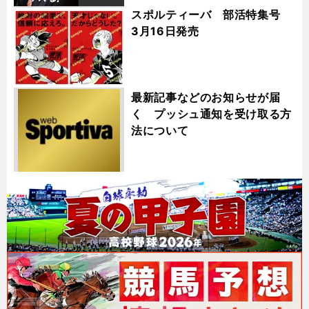
スポルティーバ 部活特集号
3月16日発売
最新記事などのお知らせが届
く プッシュ通知を受け取る方
法について