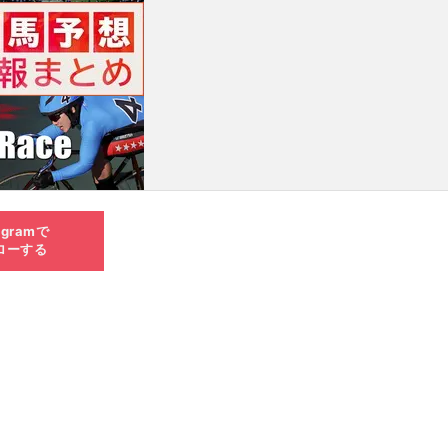
agramで
ローする