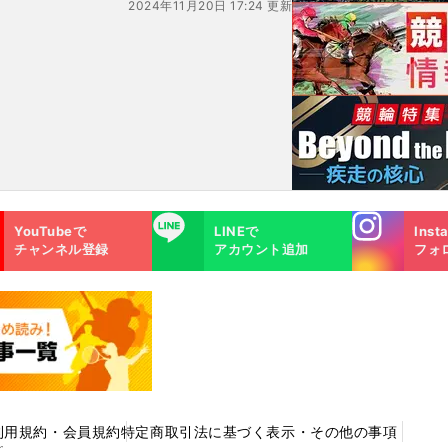
2024年11月20日 17:24 更新
Instagra
LINE
YouTubeで
LINEで
Inst
m
チャンネル登録
アカウント追加
フォ
利用規約・会員規約
特定商取引法に基づく表示・その他の事項