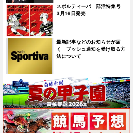
スポルティーバ 部活特集号
3月16日発売
最新記事などのお知らせが届
く プッシュ通知を受け取る方
法について