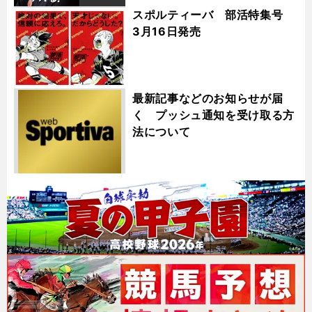
スポルティーバ 部活特集号
3月16日発売
最新記事などのお知らせが届
く プッシュ通知を受け取る方
法について