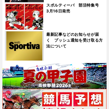
スポルティーバ 部活特集号
3月16日発売
最新記事などのお知らせが届
く プッシュ通知を受け取る方
法について