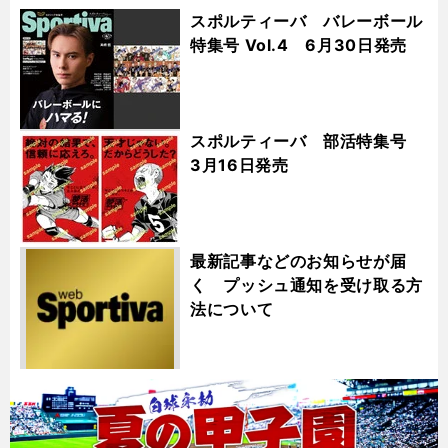
スポルティーバ バレーボール
特集号 Vol.4 6月30日発売
スポルティーバ 部活特集号
3月16日発売
最新記事などのお知らせが届
く プッシュ通知を受け取る方
法について