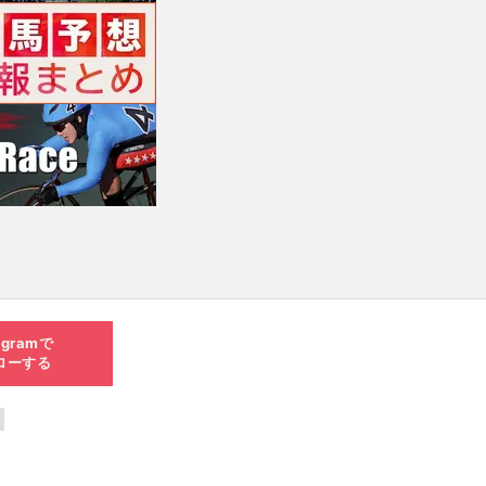
agramで
ローする