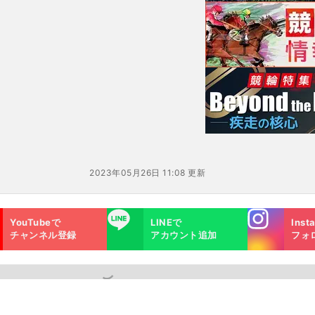
2023年05月26日 11:08 更新
Instagra
LINE
YouTubeで
LINEで
Inst
m
チャンネル登録
アカウント追加
フォ