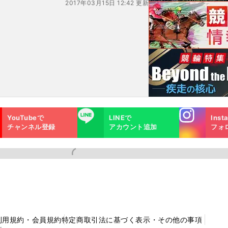
2017年03月15日 12:42 更新
Instagra
LINE
YouTubeで
LINEで
Inst
m
チャンネル登録
アカウント追加
フォ
利用規約・会員規約
特定商取引法に基づく表示・その他の事項