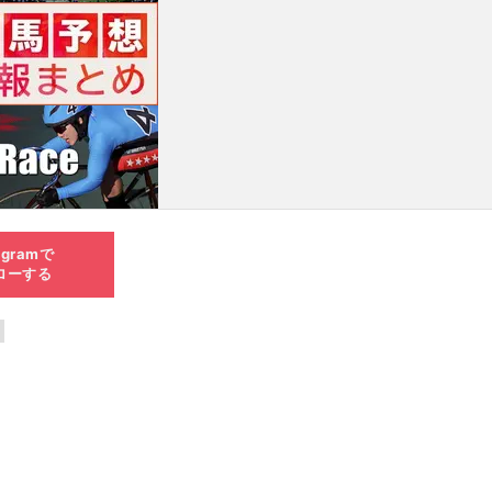
agramで
ローする