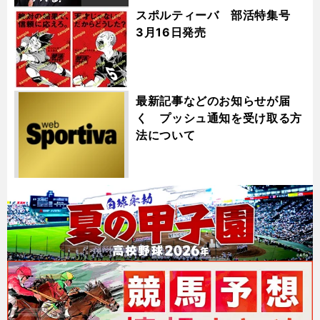
スポルティーバ 部活特集号
3月16日発売
最新記事などのお知らせが届
く プッシュ通知を受け取る方
法について