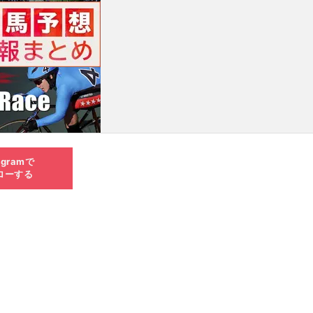
agramで
ローする