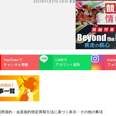
2021年01月27日 09:51 更新
Instagra
LINE
YouTubeで
LINEで
Inst
m
チャンネル登録
アカウント追加
フォ
利用規約・会員規約
特定商取引法に基づく表示・その他の事項