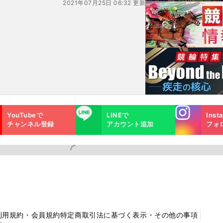
2021年07月25日 06:32 更新
Instagra
LINE
YouTubeで
LINEで
Inst
m
チャンネル登録
アカウント追加
フォ
利用規約・会員規約
特定商取引法に基づく表示・その他の事項