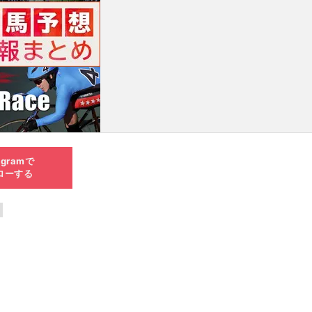
agramで
ローする