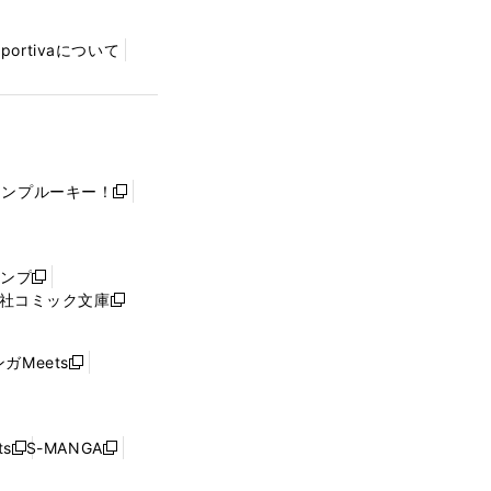
Sportivaについて
ャンプルーキー！
新
し
い
ウ
ャンプ
新
ィ
社コミック文庫
し
新
ン
い
し
ド
ウ
い
ウ
ガMeets
新
ィ
ウ
で
し
ン
ィ
開
い
ド
ン
く
ウ
ウ
ド
s
S-MANGA
新
新
ィ
で
ウ
し
し
ン
開
で