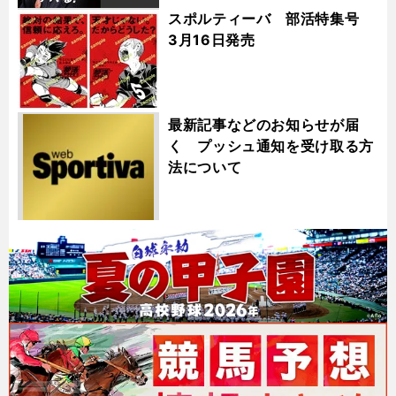
スポルティーバ 部活特集号
3月16日発売
最新記事などのお知らせが届
く プッシュ通知を受け取る方
法について