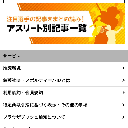
サービス
開
く/
推奨環境
閉
じ
集英社ID・スポルティーバIDとは
る
利用規約・会員規約
特定商取引法に基づく表示・その他の事項
ブラウザプッシュ通知について