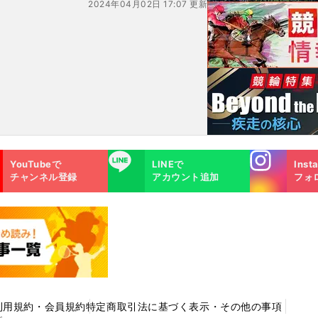
2024年04月02日 17:07 更新
Instagra
LINE
YouTubeで
LINEで
Inst
m
チャンネル登録
アカウント追加
フォ
利用規約・会員規約
特定商取引法に基づく表示・その他の事項