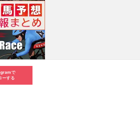
agramで
ローする