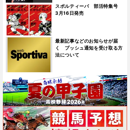
スポルティーバ 部活特集号
3月16日発売
最新記事などのお知らせが届
く プッシュ通知を受け取る方
法について