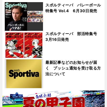
スポルティーバ バレーボール
特集号 Vol.4 6月30日発売
スポルティーバ 部活特集号
3月16日発売
最新記事などのお知らせが届
く プッシュ通知を受け取る方
法について