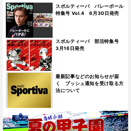
スポルティーバ バレーボール
特集号 Vol.4 6月30日発売
スポルティーバ 部活特集号
3月16日発売
最新記事などのお知らせが届
く プッシュ通知を受け取る方
法について