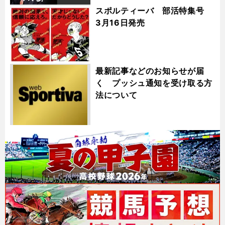
スポルティーバ 部活特集号
3月16日発売
最新記事などのお知らせが届
く プッシュ通知を受け取る方
法について