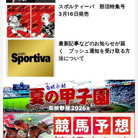
スポルティーバ 部活特集号
3月16日発売
最新記事などのお知らせが届
く プッシュ通知を受け取る方
法について