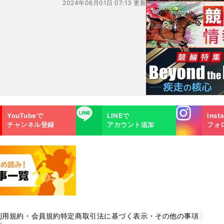
2024年06月01日 07:13 更新
Instagra
LINE
YouTubeで
LINEで
Inst
m
チャンネル登録
アカウント追加
フォ
利用規約・会員規約
特定商取引法に基づく表示・その他の事項