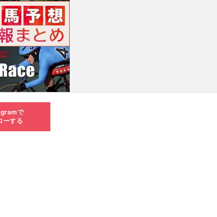
agramで
ローする