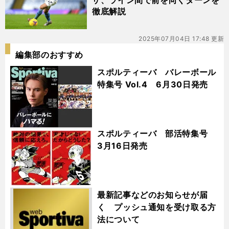
ザ、ライン間で前を向くターンを
徹底解説
2025年07月04日 17:48 更新
編集部のおすすめ
スポルティーバ バレーボール
特集号 Vol.4 6月30日発売
スポルティーバ 部活特集号
3月16日発売
最新記事などのお知らせが届
く プッシュ通知を受け取る方
法について