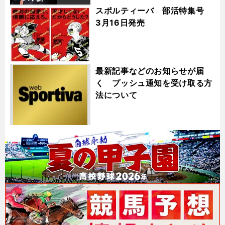
スポルティーバ 部活特集号
3月16日発売
最新記事などのお知らせが届
く プッシュ通知を受け取る方
法について