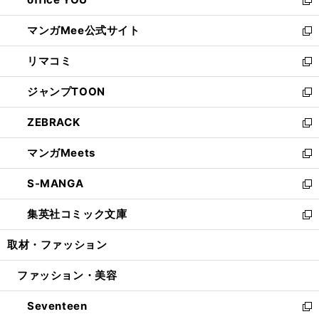
で
ィ
い
新
開
ン
ウ
し
マンガMee公式サイト
く
ド
ィ
い
新
ウ
ン
ウ
し
リマコミ
で
ド
ィ
い
新
開
ウ
ン
ウ
し
ジャンプTOON
く
で
ド
ィ
い
新
開
ウ
ン
ウ
し
ZEBRACK
く
で
ド
ィ
い
新
開
ウ
ン
ウ
し
マンガMeets
く
で
ド
ィ
い
新
開
ウ
ン
ウ
し
S-MANGA
く
で
ド
ィ
い
新
開
ウ
ン
ウ
し
集英社コミック文庫
く
で
ド
ィ
い
新
開
ウ
ン
ウ
し
取材・ファッション
く
で
ド
ィ
い
開
ウ
ン
ウ
ファッション・美容
く
で
ド
ィ
開
ウ
ン
Seventeen
く
で
ド
新