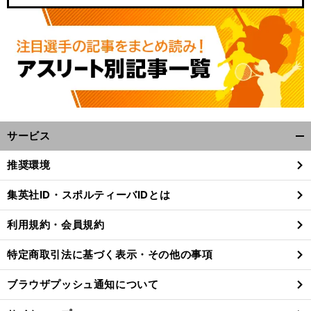
サービス
開
く/
推奨環境
閉
じ
集英社ID・スポルティーバIDとは
る
利用規約・会員規約
特定商取引法に基づく表示・その他の事項
ブラウザプッシュ通知について