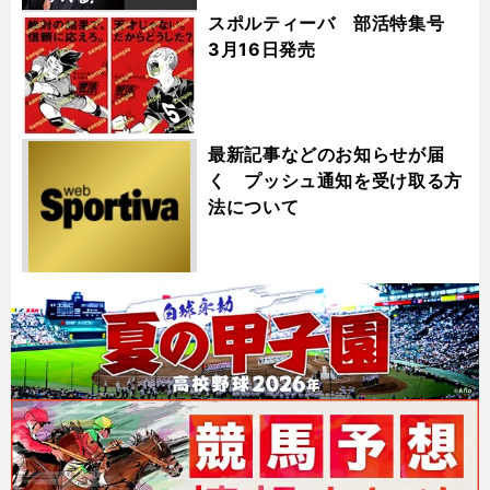
スポルティーバ 部活特集号
3月16日発売
最新記事などのお知らせが届
く プッシュ通知を受け取る方
法について