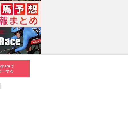
agramで
ローする