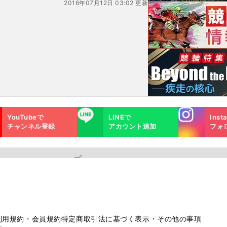
2016年07月12日 03:02 更新
Instagra
LINE
YouTubeで
LINEで
Inst
m
チャンネル登録
アカウント追加
フォ
利用規約・会員規約
特定商取引法に基づく表示・その他の事項