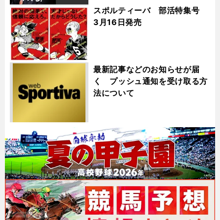
スポルティーバ 部活特集号
3月16日発売
最新記事などのお知らせが届
く プッシュ通知を受け取る方
法について