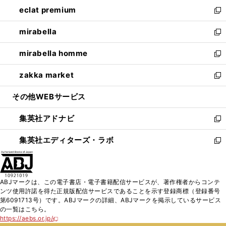
ン
ウ
し
eclat premium
く
で
ド
ィ
い
新
開
ウ
ン
ウ
し
mirabella
く
で
ド
ィ
い
新
開
ウ
ン
ウ
し
mirabella homme
く
で
ド
ィ
い
新
開
ウ
ン
ウ
し
zakka market
く
で
ド
ィ
い
新
開
ウ
ン
ウ
し
その他WEBサービス
く
で
ド
ィ
い
開
ウ
ン
ウ
集英社アドナビ
く
で
ド
ィ
新
開
ウ
ン
し
集英社エディターズ・ラボ
く
で
ド
い
新
開
ウ
ウ
し
く
で
ィ
い
開
ン
ウ
ABJマークは、この電子書店・電子書籍配信サービスが、著作権者からコンテ
く
ド
ィ
ンツ使用許諾を得た正規版配信サービスであることを示す登録商標（登録番号
ウ
ン
第6091713号）です。ABJマークの詳細、ABJマークを掲示しているサービス
で
ド
の一覧はこちら。
開
ウ
https://aebs.or.jp/
新