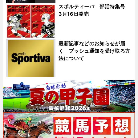
スポルティーバ 部活特集号
3月16日発売
最新記事などのお知らせが届
く プッシュ通知を受け取る方
法について