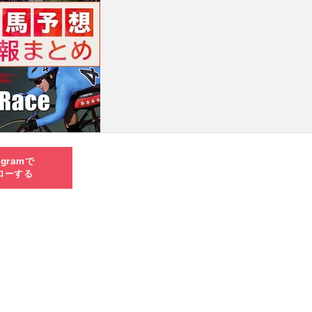
agramで
ローする