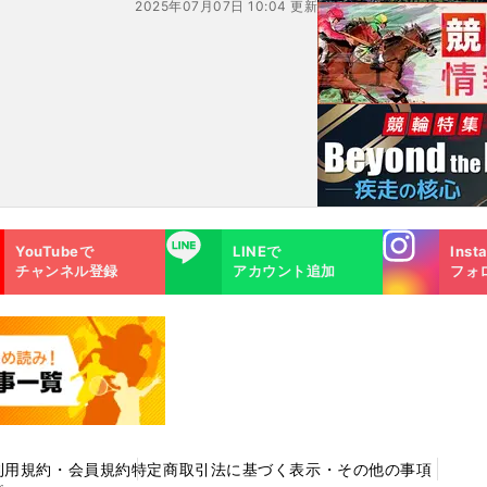
2025年07月07日 10:04 更新
Instagra
LINE
YouTubeで
LINEで
Inst
m
チャンネル登録
アカウント追加
フォ
利用規約・会員規約
特定商取引法に基づく表示・その他の事項