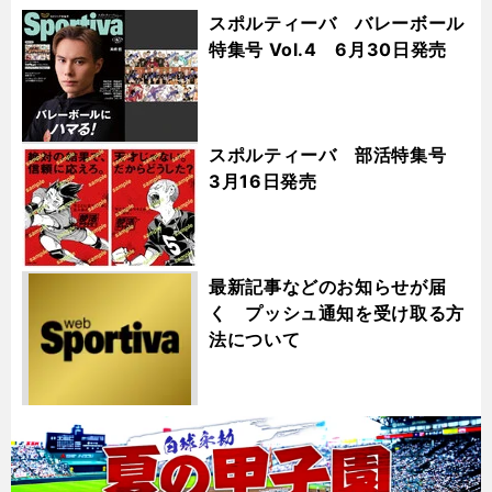
スポルティーバ バレーボール
特集号 Vol.4 6月30日発売
スポルティーバ 部活特集号
3月16日発売
最新記事などのお知らせが届
く プッシュ通知を受け取る方
法について