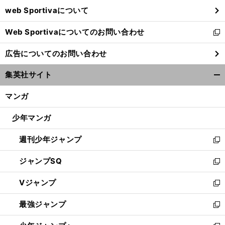
ウ
web Sportivaについて
で
開
Web Sportivaについてのお問い合わせ
く
新
し
広告についてのお問い合わせ
い
ウ
集英社サイト
ィ
開
ン
く/
マンガ
ド
閉
ウ
じ
少年マンガ
で
る
開
週刊少年ジャンプ
く
新
し
ジャンプSQ
い
新
ウ
し
Vジャンプ
ィ
い
新
ン
ウ
し
最強ジャンプ
ド
ィ
い
新
ウ
ン
ウ
し