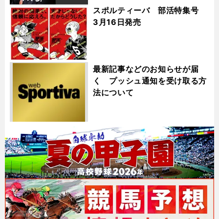
スポルティーバ 部活特集号
3月16日発売
最新記事などのお知らせが届
く プッシュ通知を受け取る方
法について