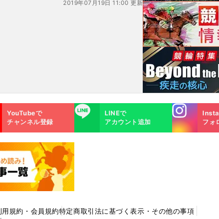
2019年07月19日 11:00 更新
Instagra
LINE
YouTubeで
LINEで
Inst
m
チャンネル登録
アカウント追加
フォ
利用規約・会員規約
特定商取引法に基づく表示・その他の事項