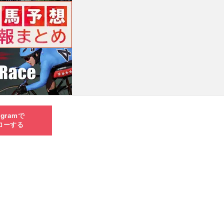
agramで
ローする