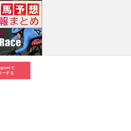
agramで
ローする