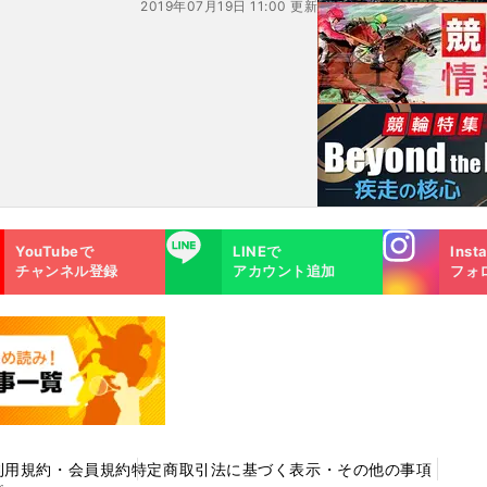
2019年07月19日 11:00 更新
Instagra
LINE
YouTubeで
LINEで
Inst
m
チャンネル登録
アカウント追加
フォ
利用規約・会員規約
特定商取引法に基づく表示・その他の事項