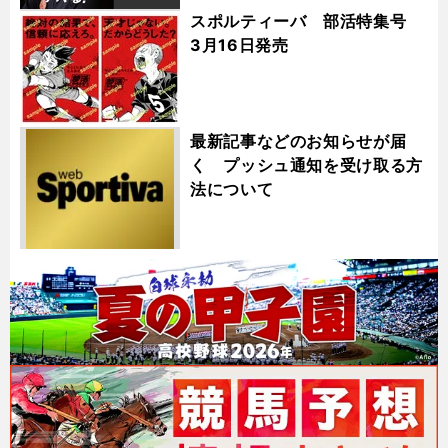
スポルティーバ 部活特集号
3月16日発売
最新記事などのお知らせが届
く プッシュ通知を受け取る方
法について