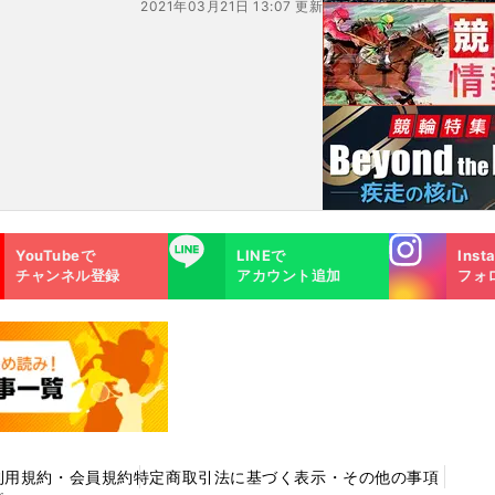
2021年03月21日 13:07 更新
Instagra
LINE
YouTubeで
LINEで
Inst
m
チャンネル登録
アカウント追加
フォ
利用規約・会員規約
特定商取引法に基づく表示・その他の事項