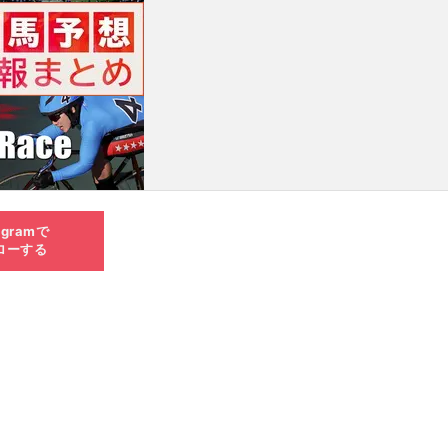
agramで
ローする