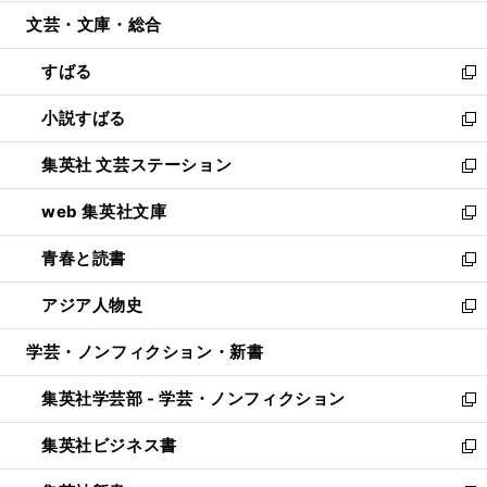
開
ウ
ン
ウ
文芸・文庫・総合
く
で
ド
ィ
開
ウ
ン
すばる
く
で
ド
新
開
ウ
し
小説すばる
く
で
い
新
開
ウ
し
集英社 文芸ステーション
く
ィ
い
新
ン
ウ
し
web 集英社文庫
ド
ィ
い
新
ウ
ン
ウ
し
青春と読書
で
ド
ィ
い
新
開
ウ
ン
ウ
し
アジア人物史
く
で
ド
ィ
い
新
開
ウ
ン
ウ
し
学芸・ノンフィクション・新書
く
で
ド
ィ
い
開
ウ
ン
ウ
集英社学芸部 - 学芸・ノンフィクション
く
で
ド
ィ
新
開
ウ
ン
し
集英社ビジネス書
く
で
ド
い
新
開
ウ
ウ
し