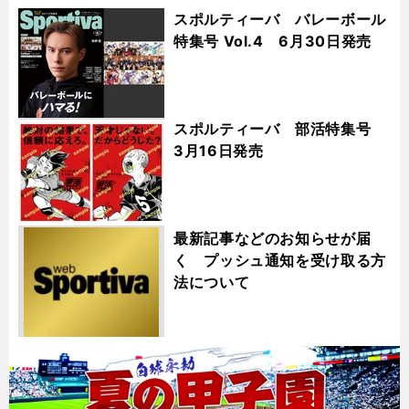
スポルティーバ バレーボール
特集号 Vol.4 6月30日発売
スポルティーバ 部活特集号
3月16日発売
最新記事などのお知らせが届
く プッシュ通知を受け取る方
法について