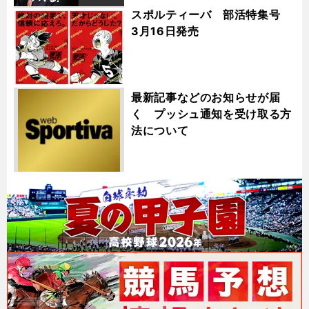
スポルティーバ 部活特集号
3月16日発売
最新記事などのお知らせが届
く プッシュ通知を受け取る方
法について