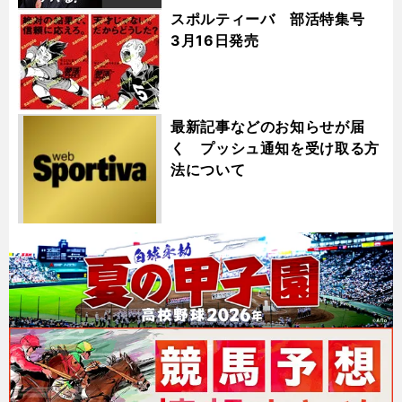
スポルティーバ 部活特集号
3月16日発売
最新記事などのお知らせが届
く プッシュ通知を受け取る方
法について