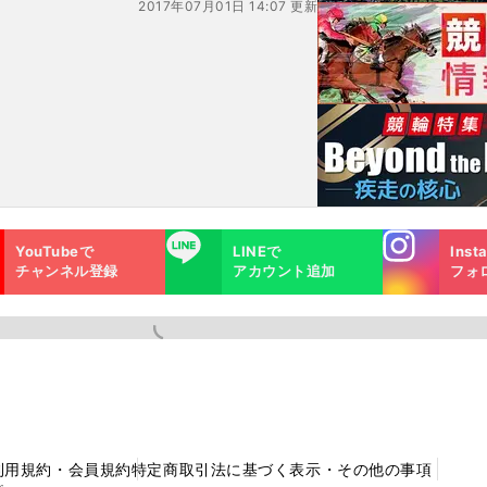
2017年07月01日 14:07 更新
Instagra
LINE
YouTubeで
LINEで
Inst
m
チャンネル登録
アカウント追加
フォ
利用規約・会員規約
特定商取引法に基づく表示・その他の事項