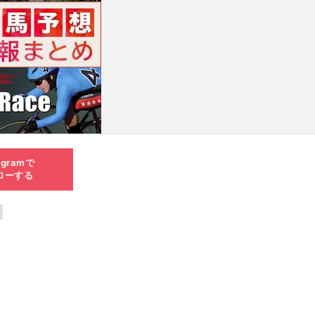
agramで
ローする