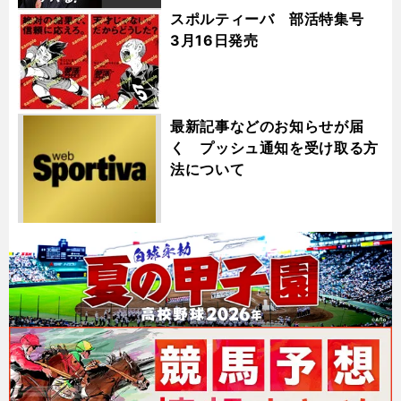
スポルティーバ 部活特集号
3月16日発売
最新記事などのお知らせが届
く プッシュ通知を受け取る方
法について