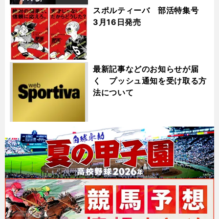
スポルティーバ 部活特集号
3月16日発売
最新記事などのお知らせが届
く プッシュ通知を受け取る方
法について