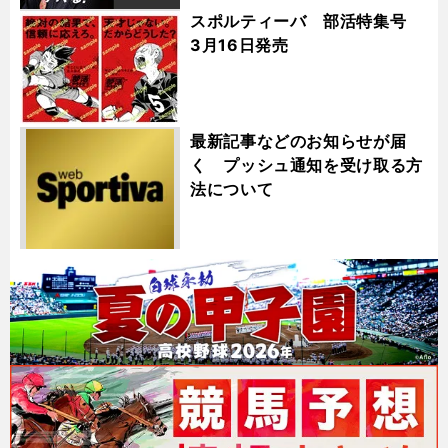
スポルティーバ 部活特集号
3月16日発売
最新記事などのお知らせが届
く プッシュ通知を受け取る方
法について