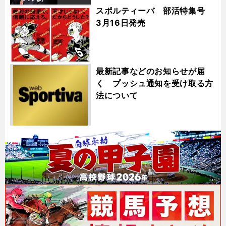
スポルティーバ 部活特集号
3月16日発売
最新記事などのお知らせが届
く プッシュ通知を受け取る方
法について