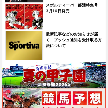
スポルティーバ 部活特集号
3月16日発売
最新記事などのお知らせが届
く プッシュ通知を受け取る方
法について