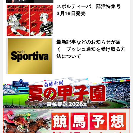
スポルティーバ 部活特集号
3月16日発売
最新記事などのお知らせが届
く プッシュ通知を受け取る方
法について