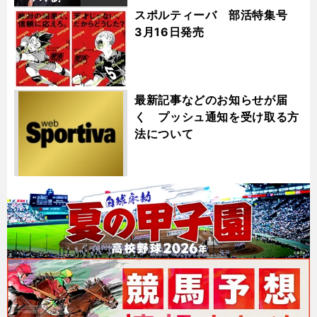
スポルティーバ 部活特集号
3月16日発売
最新記事などのお知らせが届
く プッシュ通知を受け取る方
法について