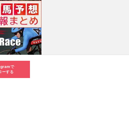
agramで
ローする