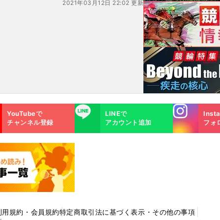
2021年03月12日 22:02 更新
Instagra
LINE
YouTubeで
LINEで
Inst
m
チャンネル登録
アカウント追加
フォ
利用規約・会員規約
特定商取引法に基づく表示・その他の事項