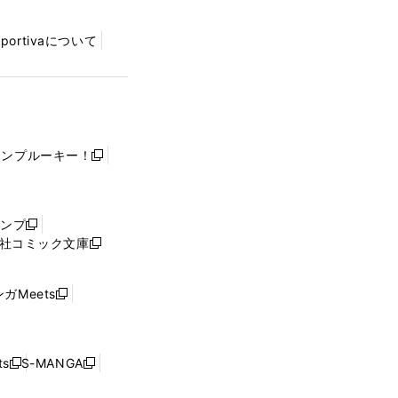
Sportivaについて
ャンプルーキー！
新
し
い
ウ
ャンプ
新
ィ
社コミック文庫
し
新
ン
い
し
ド
ウ
い
ウ
ガMeets
新
ィ
ウ
で
し
ン
ィ
開
い
ド
ン
く
ウ
ウ
ド
s
S-MANGA
新
新
ィ
で
ウ
し
し
ン
開
で