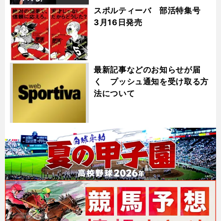
スポルティーバ 部活特集号
3月16日発売
最新記事などのお知らせが届
く プッシュ通知を受け取る方
法について